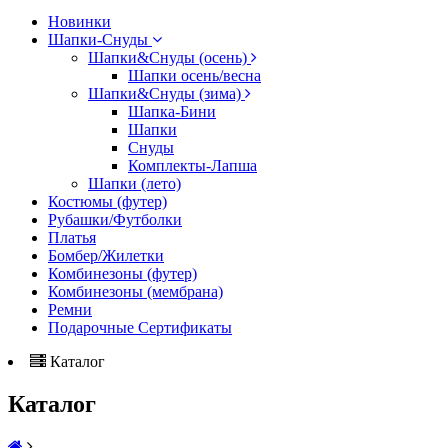
Новинки
Шапки-Снуды
Шапки&Cнуды (осень)
Шапки осень/весна
Шапки&Cнуды (зима)
Шапка-Бини
Шапки
Снуды
Комплекты-Лапша
Шапки (лето)
Костюмы (футер)
Рубашки/Футболки
Платья
Бомбер/Жилетки
Комбинезоны (футер)
Комбинезоны (мембрана)
Ремни
Подарочные Сертификаты
Каталог
Каталог