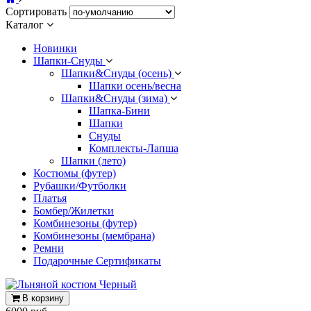
Сортировать
Каталог
Новинки
Шапки-Снуды
Шапки&Cнуды (осень)
Шапки осень/весна
Шапки&Cнуды (зима)
Шапка-Бини
Шапки
Снуды
Комплекты-Лапша
Шапки (лето)
Костюмы (футер)
Рубашки/Футболки
Платья
Бомбер/Жилетки
Комбинезоны (футер)
Комбинезоны (мембрана)
Ремни
Подарочные Сертификаты
В корзину