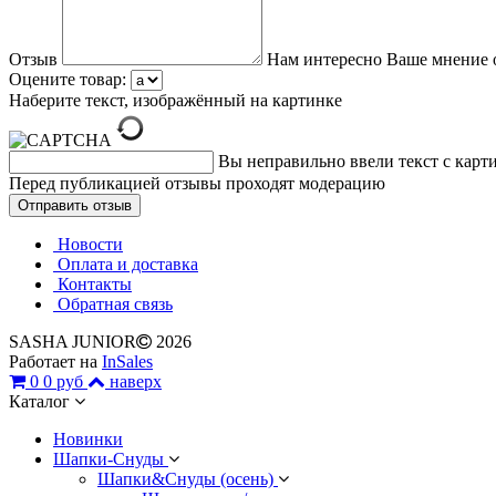
Отзыв
Нам интересно Ваше мнение 
Оцените товар:
Наберите текст, изображённый на картинке
Вы неправильно ввели текст с карт
Перед публикацией отзывы проходят модерацию
Новости
Оплата и доставка
Контакты
Обратная связь
SASHA JUNIOR
2026
Работает на
InSales
0
0 руб
наверх
Каталог
Новинки
Шапки-Снуды
Шапки&Cнуды (осень)