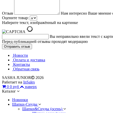
Отзыв
Нам интересно Ваше мнение 
Оцените товар:
Наберите текст, изображённый на картинке
Вы неправильно ввели текст с карт
Перед публикацией отзывы проходят модерацию
Новости
Оплата и доставка
Контакты
Обратная связь
SASHA JUNIOR
2026
Работает на
InSales
0
0 руб
наверх
Каталог
Новинки
Шапки-Снуды
Шапки&Cнуды (осень)