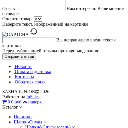
Отзыв
Нам интересно Ваше мнение
о товаре
Оцените товар:
Наберите текст, изображённый на картинке
Вы неправильно ввели текст с
картинки
Перед публикацией отзывы проходят модерацию
Новости
Оплата и доставка
Контакты
Обратная связь
SASHA JUNIOR
2026
Работает на
InSales
0
0 руб
наверх
Каталог
Новинки
Шапки-Снуды
Шапки&Cнуды (осень)