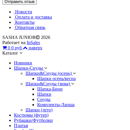
Новости
Оплата и доставка
Контакты
Обратная связь
SASHA JUNIOR
2026
Работает на
InSales
0
0 руб
наверх
Каталог
Новинки
Шапки-Снуды
Шапки&Cнуды (осень)
Шапки осень/весна
Шапки&Cнуды (зима)
Шапка-Бини
Шапки
Снуды
Комплекты-Лапша
Шапки (лето)
Костюмы (футер)
Рубашки/Футболки
Платья