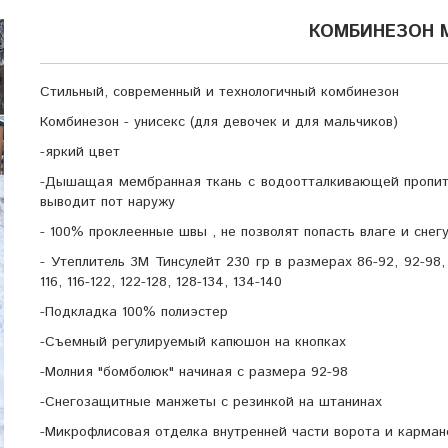
КОМБИНЕЗОН 
Стильный, современный и технологичный комбинезон
Комбинезон - унисекс (для девочек и для мальчиков)
-яркий цвет
-Дышащая мембранная ткань с водоотталкивающей пропитк
выводит пот наружу
- 100% проклеенные швы , не позволят попасть влаге и снег
- Утеплитель 3М Тинсулейт 230 гр в размерах 86-92, 92-98, 
116, 116-122, 122-128, 128-134, 134-140
-Подкладка 100% полиэстер
-Съемный регулируемый капюшон на кнопках
-Молния "бомболюк" начиная с размера 92-98
-Снегозащитные манжеты с резинкой на штанинах
-Микрофлисовая отделка внутренней части ворота и карман