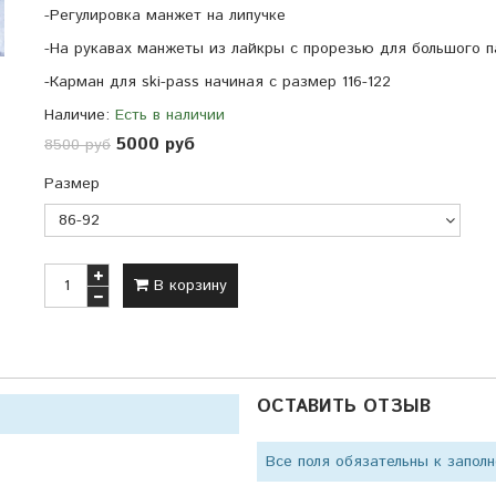
-Регулировка манжет на липучке
-На рукавах манжеты из лайкры с прорезью для большого п
-Карман для ski-pass начиная с размер 116-122
Наличие:
Есть в наличии
5000 руб
8500 руб
Размер
В корзину
ОСТАВИТЬ ОТЗЫВ
Все поля обязательны к запол