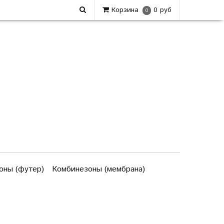
Корзина
0 руб
0
оны (футер)
Комбинезоны (мембрана)