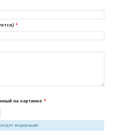
куется)
ённый на картинке
роходят модерацию