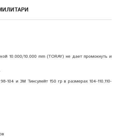
МИЛИТАРИ
ой 10.000/10.000 mm (TORAY) не дает промокнуть и
у
98-104 и 3М Тинсулейт 150 гр в размерах 104-110,110-
ов