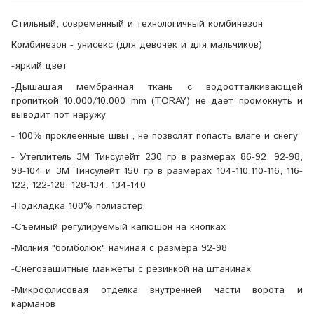
Стильный, современный и технологичный комбинезон
Комбинезон - унисекс (для девочек и для мальчиков)
-яркий цвет
-Дышащая мембранная ткань с водоотталкивающей
пропиткой 10.000/10.000 mm (TORAY) не дает промокнуть и
выводит пот наружу
- 100% проклеенные швы , не позволят попасть влаге и снегу
- Утеплитель 3М Тинсулейт 230 гр в размерах 86-92, 92-98,
98-104 и 3М Тинсулейт 150 гр в размерах 104-110,110-116, 116-
122, 122-128, 128-134, 134-140
-Подкладка 100% полиэстер
-Съемный регулируемый капюшон на кнопках
-Молния "бомболюк" начиная с размера 92-98
-Снегозащитные манжеты с резинкой на штанинах
-Микрофлисовая отделка внутренней части ворота и
карманов