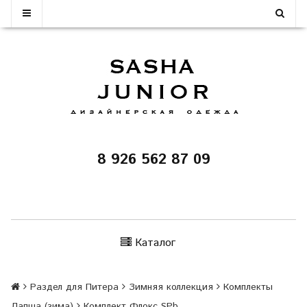
8 926 562 87 09
Каталог
Раздел для Питера
Зимняя коллекция
Комплекты
Лапша (зима)
Комплект Флокс SPb