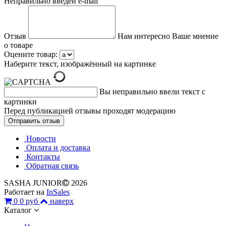
Неправильно введен e-mail
Отзыв
Нам интересно Ваше мнение
о товаре
Оцените товар:
Наберите текст, изображённый на картинке
Вы неправильно ввели текст с
картинки
Перед публикацией отзывы проходят модерацию
Новости
Оплата и доставка
Контакты
Обратная связь
SASHA JUNIOR
2026
Работает на
InSales
0
0 руб
наверх
Каталог