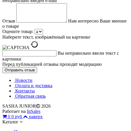
Неправильно введен e-mail
Отзыв
Нам интересно Ваше мнение
о товаре
Оцените товар:
Наберите текст, изображённый на картинке
Вы неправильно ввели текст с
картинки
Перед публикацией отзывы проходят модерацию
Новости
Оплата и доставка
Контакты
Обратная связь
SASHA JUNIOR
2026
Работает на
InSales
0
0 руб
наверх
Каталог