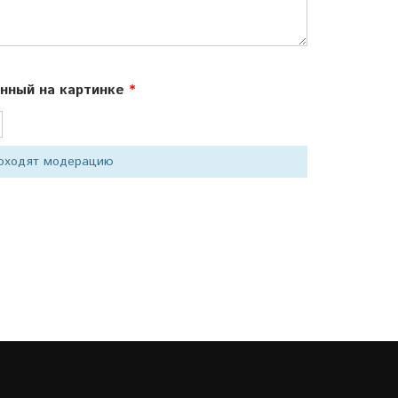
ённый на картинке
роходят модерацию