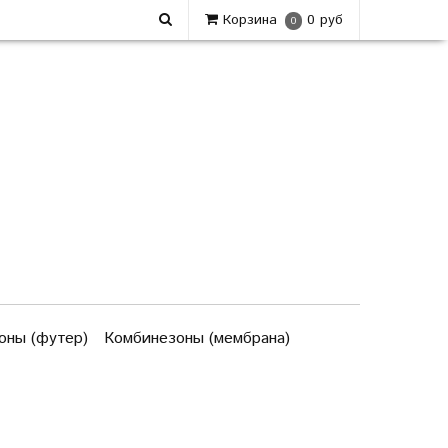
Корзина
0 руб
0
оны (футер)
Комбинезоны (мембрана)