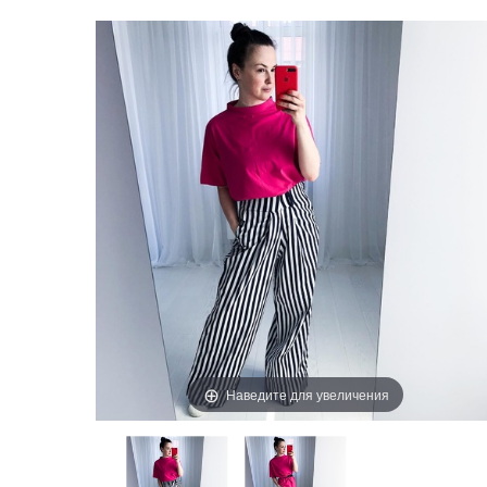
Наведите для увеличения