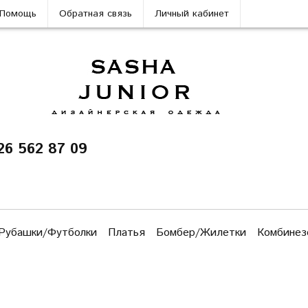
Помощь
Обратная связь
Личный кабинет
26 562 87 09
Рубашки/Футболки
Платья
Бомбер/Жилетки
Комбинез