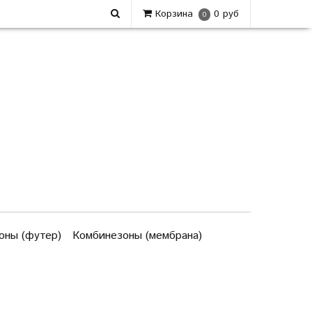
Корзина
0 руб
0
оны (футер)
Комбинезоны (мембрана)