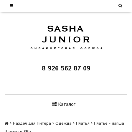
8 926 562 87 09
Каталог
Раздел для Питера
Одежда
Платья
Платье - лапша
Шоколад SPb