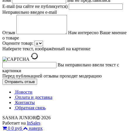
Имя
Вы не представились
E-mail (на сайте не публикуется)
Неправильно введен e-mail
Отзыв
Нам интересно Ваше мнение
о товаре
Оцените товар:
Наберите текст, изображённый на картинке
Вы неправильно ввели текст с
картинки
Перед публикацией отзывы проходят модерацию
Новости
Оплата и доставка
Контакты
Обратная связь
SASHA JUNIOR
2026
Работает на
InSales
0
0 руб
наверх