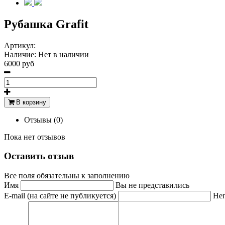
Рубашка Grafit
Артикул:
Наличие:
Нет в наличии
6000 руб
В корзину
Отзывы (0)
Пока нет отзывов
Оставить отзыв
Все поля обязательны к заполнению
Имя
Вы не представились
E-mail (на сайте не публикуется)
Неп