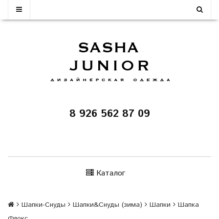
8 926 562 87 09
Каталог
Шапки-Снуды
Шапки&Cнуды (зима)
Шапки
Шапка
Флокс