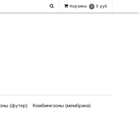
Корзина
0 руб
0
оны (футер)
Комбинезоны (мембрана)