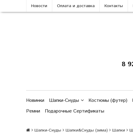
Новости
Оплата и доставка
Контакты
8 9
Новинки
Шапки-Снуды
Костюмы (футер)
Ремни
Подарочные Сертификаты
Шапки-Снуды
Шапки&Cнуды (зима)
Шапки
Ш