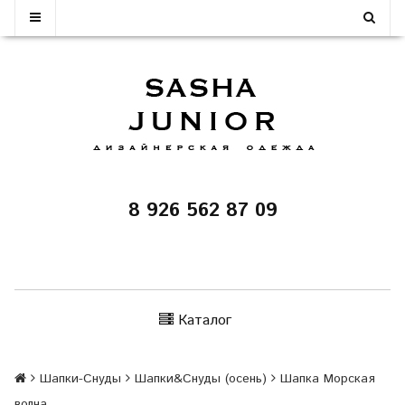
8 926 562 87 09
Каталог
Шапки-Снуды
Шапки&Cнуды (осень)
Шапка Морская
волна