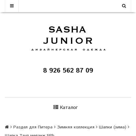
8 926 562 87 09
Каталог
Раздел для Питера
Зимняя коллекция
Шапки (зима)
Шапка Тауп меланж SPb