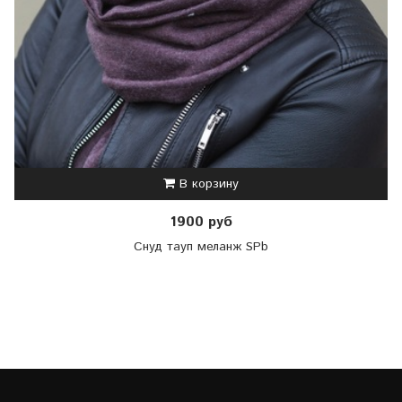
В корзину
1900 руб
Снуд тауп меланж SPb