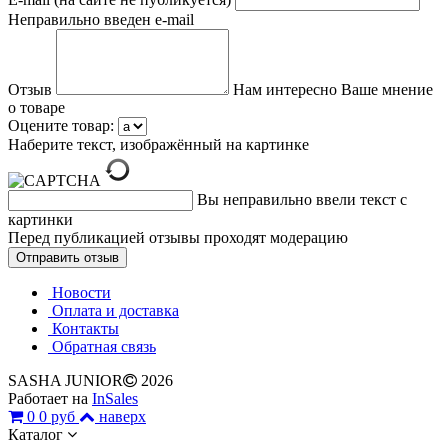
Неправильно введен e-mail
Отзыв
Нам интересно Ваше мнение
о товаре
Оцените товар:
Наберите текст, изображённый на картинке
Вы неправильно ввели текст с
картинки
Перед публикацией отзывы проходят модерацию
Новости
Оплата и доставка
Контакты
Обратная связь
SASHA JUNIOR
2026
Работает на
InSales
0
0 руб
наверх
Каталог