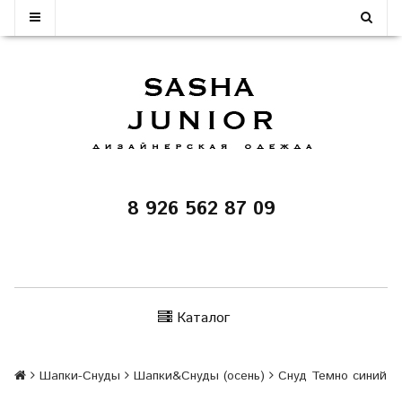
8 926 562 87 09
Каталог
Шапки-Снуды
Шапки&Cнуды (осень)
Снуд Темно синий