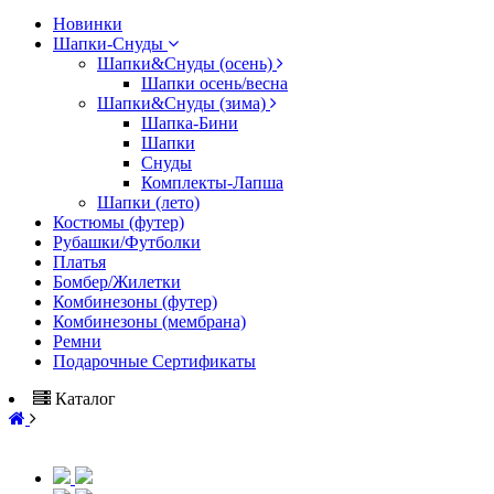
Новинки
Шапки-Снуды
Шапки&Cнуды (осень)
Шапки осень/весна
Шапки&Cнуды (зима)
Шапка-Бини
Шапки
Снуды
Комплекты-Лапша
Шапки (лето)
Костюмы (футер)
Рубашки/Футболки
Платья
Бомбер/Жилетки
Комбинезоны (футер)
Комбинезоны (мембрана)
Ремни
Подарочные Сертификаты
Каталог