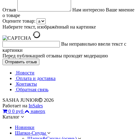
Отзыв
Нам интересно Ваше мнение
о товаре
Оцените товар:
Наберите текст, изображённый на картинке
Вы неправильно ввели текст с
картинки
Перед публикацией отзывы проходят модерацию
Новости
Оплата и доставка
Контакты
Обратная связь
SASHA JUNIOR
2026
Работает на
InSales
0
0 руб
наверх
Каталог
Новинки
Шапки-Снуды
Шапки&Cнуды (осень)