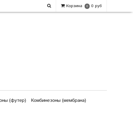
Корзина
0 руб
0
оны (футер)
Комбинезоны (мембрана)