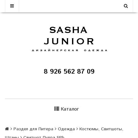
8 926 562 87 09
Каталог
Раздел для Питера
Одежда
Костюмы, Свитшоты,
Штаны
Свитшот Пудра SPb